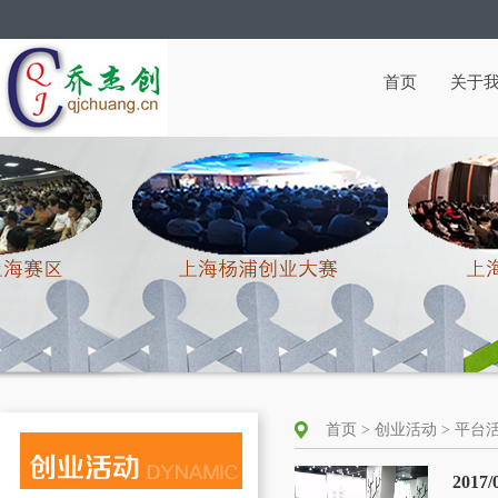
首页
关于
首页 > 创业活动 > 平
201