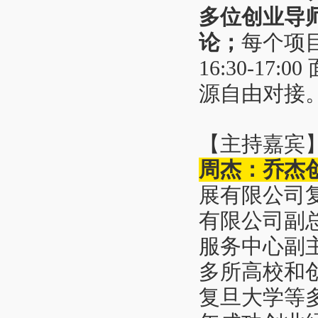
多位创业导
论
；
每个项
16:30-1
源自由对接
【主持嘉宾
周杰：乔杰
展有限公司
有限公司副
服务中心副
多所高校和
复旦大学等