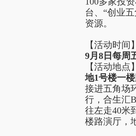
100多家投
台、“创业五
资源。
【活动时间
9月8日每周
【活动地点
地1号楼一
接进五角场
行，合生汇
往左走40
楼路演厅，