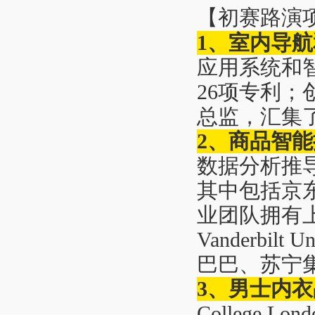
【初赛路演
1、室内导
应用系统和
26项专利
总监，汇集
2、商品
智能
数据分析推
其中包括京
业团队拥有上
Vanderbi
巴巴、苏宁
3、男士内
College