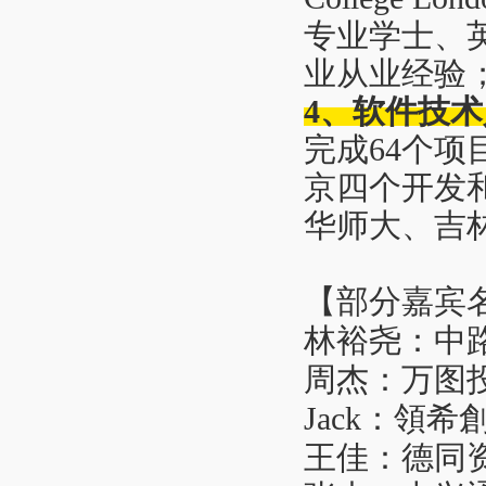
专业学士、
业从业经验；
4、软件技
完成64个项
京四个开发
华师大、吉林
【部分嘉宾
林裕尧：中
周杰：万图投
Jack：領希
王佳：德同