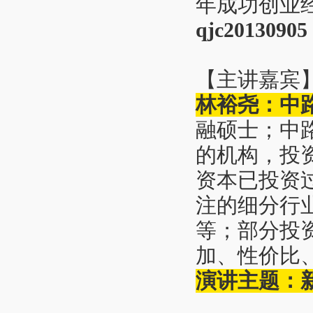
年成功创业
qjc20130905
【主讲嘉宾
林裕尧：中
融硕士；中
的机构，投资
资本已投资
注的细分行
等；部分投
加、性价比
演讲主题：