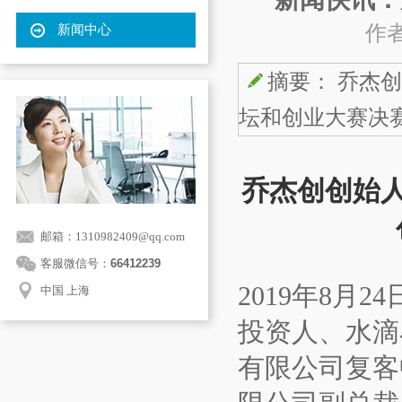
作者
新闻中心
摘要： 乔杰
坛和创业大赛决
乔杰创创始
邮箱：1310982409@qq.com
客服微信号：
66412239
2019年8
中国 上海
投资人、水滴
有限公司复客