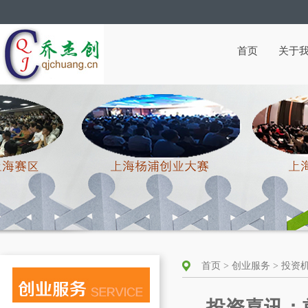
首页
关于
首页 > 创业服务 > 投资
投资喜讯：