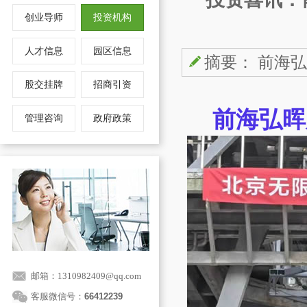
创业导师
投资机构
人才信息
园区信息
摘要： 前海弘
股交挂牌
招商引资
前海弘晖
管理咨询
政府政策
邮箱：1310982409@qq.com
客服微信号：
66412239