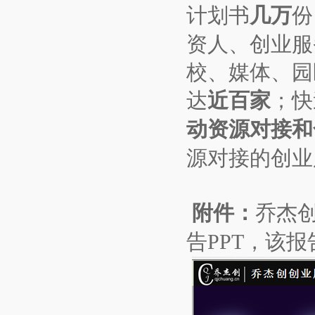
计划书
几
万
份
资人、创业服
校、媒体、园
达
近百家
；快
动资源对接和
源对接的创业
附件：
乔杰创
告PPT，该