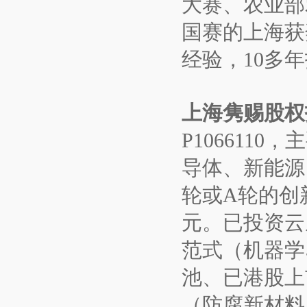
大赛、农业部
国赛的上海获
经验，10多年
上海隽赐股权
P106611
导体、新能源
轮或A轮的创
元。已投资云
范式（机器学
池、已港股上
（防腐新材料