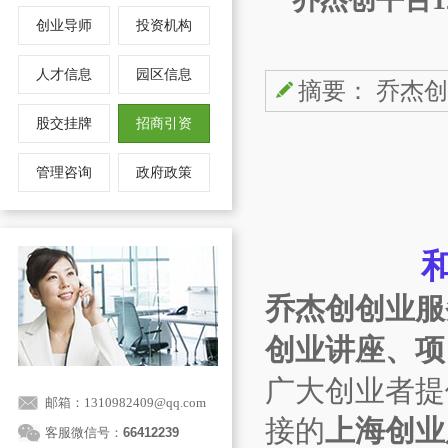
创业导师
投资机构
人才信息
园区信息
摘要： 乔杰
股交挂牌
招商引资
管理咨询
政府政策
乔杰创创业服
创业讲座、项
广大创业者提
邮箱：1310982409@qq.com
接的
上海创业
客服微信号：
66412239