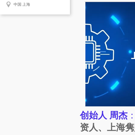
中国 上海
创始人 周杰
资人、上海隽