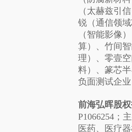
（太赫兹引信
锐（通信领域
（智能影像）
算）、竹间智
理）、零壹空
料）、篆芯半
负面测试企业
前海弘晖股权
P106625
医药、医疗器