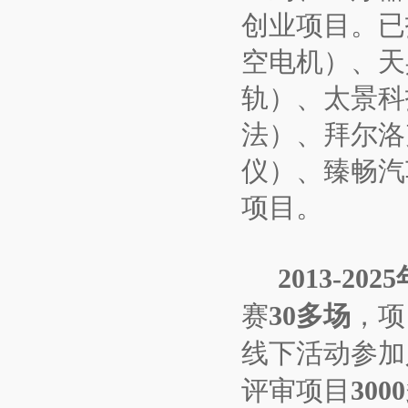
创业项目。已
空电机）、天
轨）、太景科
法）、拜尔洛
仪）、臻畅汽
项目。
2013-2025
赛
30多场
，项
线下活动参加
评审项目
300