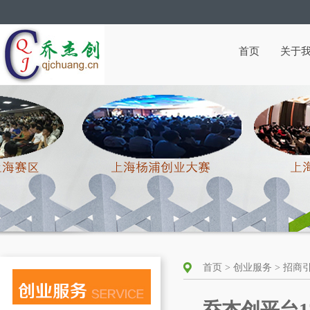
首页
关于
首页 > 创业服务 > 招商
乔杰创平台